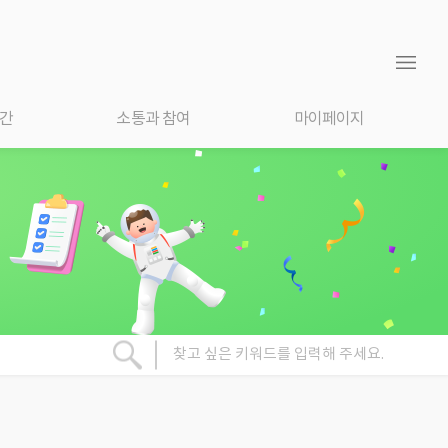
간
소통과 참여
마이페이지