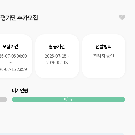
중평가단 추가모집
모집기간
활동기간
선발방식
26-07-06 00:00
2026-07-18 ~
관리자 승인
~
2026-07-18
26-07-15 23:59
대기인원
0/0명