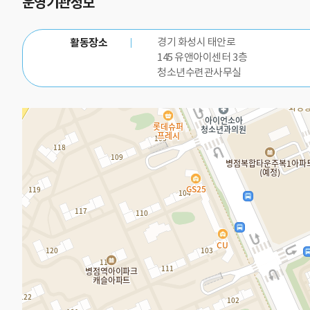
운영기관정보
활동장소
경기 화성시 태안로
145 유앤아이센터 3층
청소년수련관사무실