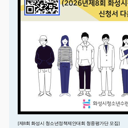
[제8회 화성시 청소년정책제안대회 청중평가단 모집]