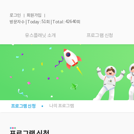
로그인
회원가입
51
42640
방문자수 | Today :
회 | Total :
회
유스플래닛 소개
프로그램 신청
프로그램 신청
나의 프로그램
프로그램 신청