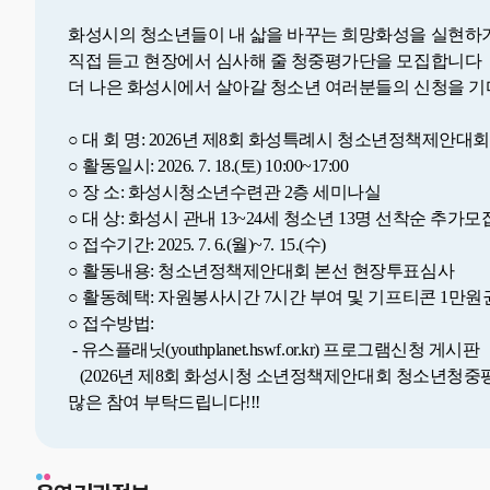
화성시의 청소년들이 내 삷을 바꾸는 희망화성을 실현하기
직접 듣고 현장에서 심사해 줄 청중평가단을 모집합니다
더 나은 화성시에서 살아갈 청소년 여러분들의 신청을 
○ 대 회 명: 2026년 제8회 화성특례시 청소년정책제안대회
○ 활동일시: 2026. 7. 18.(토) 10:00~17:00
○ 장 소: 화성시청소년수련관 2층 세미나실
○ 대 상: 화성시 관내
13~24세 청소년 13명 선착순 추가
○
접수기간: 2025. 7. 6.(월)~7. 15.(수)
○ 활동내용: 청소년정책제안대회 본선 현장투표심사
○ 활동혜택: 자원봉사시간 7시간 부여 및 기프티콘 1만원
○ 접수방법:
- 유스플래닛(youthplanet.hswf.or.kr) 프로그램신청 게시판
(2026년 제8회 화성시청 소년정책제안대회 청소년청중
많은 참여 부탁드립니다!!!