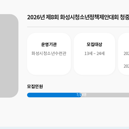
2026년 제8회 화성시청소년정책제안대회 청
운영기관
모집대상
화성시청소년수련관
13세 ~ 24세
20
20
모집인원
7/14명