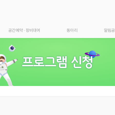
공간예약 · 장비대여
동아리
알림공
프로그램 신청