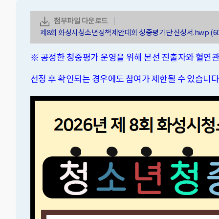
첨부파일 다운로드
제8회 화성시청소년정책제안대회 청중평가단 신청서.hwp
(6
※ 공정한 청중평가 운영을 위해 본선 진출자와 혈연관
선정 후 확인되는 경우에도 참여가 제한될 수 있습니다