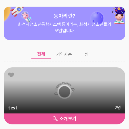
동아리란?
화성시청소년통합시스템 동아리는, 화성시 청소년들의
모임입니다.
전체
가입자순
찜
test
2명
소개보기