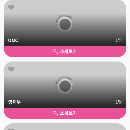
UMC
1명
소개보기
영제부
1명
소개보기