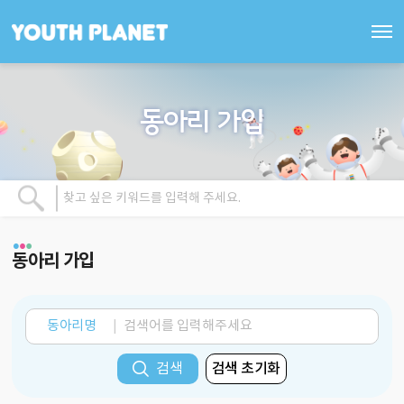
동아리 가입
동아리 가입
동아리명
검색
검색 초기화